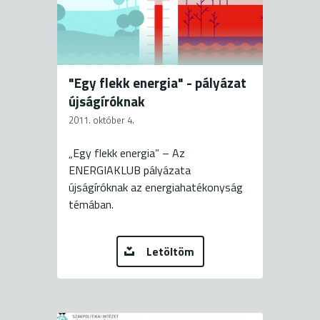
"Egy flekk energia" - pályázat
újságíróknak
2011. október 4.
„Egy flekk energia” – Az
ENERGIAKLUB pályázata
újságíróknak az energiahatékonyság
témában.
Letöltöm