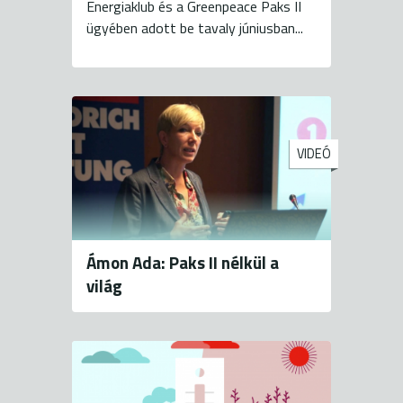
Energiaklub és a Greenpeace Paks II
ügyében adott be tavaly júniusban...
VIDEÓ
Ámon Ada: Paks II nélkül a
világ