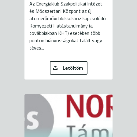
Az Energiaklub Szakpolitikai Intézet
és Módszertani Központ az új
atomerőművi blokkokhoz kapcsolódó
Környezeti Hatástanulmány (a
továbbiakban KHT) esetében több
ponton hiányosságokat talált vagy
téves...
Letöltöm