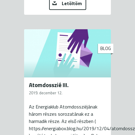
Letöltöm
BLOG
Atomdosszié III.
2019. december 12.
Az Energiaklub Atomdossziéjának
három részes sorozatának ez a
harmadik része. Az első részben (
https://energiabox.blog.hu/2019/12/04/atomdossz