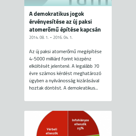
A demokratikus jogok
érvényesítése az új paksi
atomerőmű építése kapcsán
-
2014. 08. 1.
2016. 04. 1.
Az új paksi atomerőmű megépítése
4-5000 milliárd forint közpénz
elköltését jelentené. A legalább 70
évre számos kérdést meghatározó
ügyben a nyilvánosság kizárásával
hoztak döntést. A demokratikus...