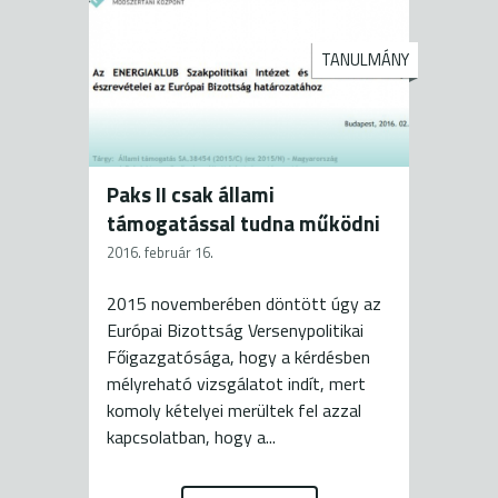
TANULMÁNY
Paks II csak állami
támogatással tudna működni
2016. február 16.
2015 novemberében döntött úgy az
Európai Bizottság Versenypolitikai
Főigazgatósága, hogy a kérdésben
mélyreható vizsgálatot indít, mert
komoly kételyei merültek fel azzal
kapcsolatban, hogy a...