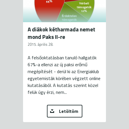
A diákok kétharmada nemet
mond Paks II-re
2015. április 28.
A felsőoktatásban tanuló hallgatók
67%-a ellenzi az új paksi erőmű
megépítését - derül ki az Energiaklub
egyetemisták körében végzett online
kutatásából. A kutatás szerint közel
felük úgy érzi, nem...
Letöltöm