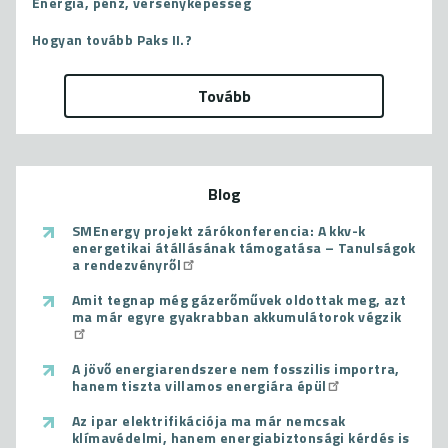
Energia, pénz, versenyképesség
Hogyan tovább Paks II.?
Tovább
Blog
SMEnergy projekt zárókonferencia: A kkv-k
energetikai átállásának támogatása – Tanulságok
a rendezvényről
Amit tegnap még gázerőművek oldottak meg, azt
ma már egyre gyakrabban akkumulátorok végzik
A jövő energiarendszere nem fosszilis importra,
hanem tiszta villamos energiára épül
Az ipar elektrifikációja ma már nemcsak
klímavédelmi, hanem energiabiztonsági kérdés is