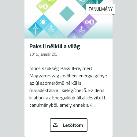
TANULMÁNY
Paks II nélkül a világ
2015. január 20.
Nincs szükség Paks II-re, mert
Magyarország jövőbeni energiaigénye
az új atomerőmű nélkül is
maradéktalanul kielégíthető. Ez derül
ki abból az Energiaklub által készített
tanulmányból, amely ennek a 4...
Letöltöm