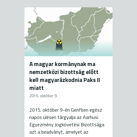
A magyar kormánynak ma
nemzetközi bizottság előtt
kell magyarázkodnia Paks II
miatt
2015. október 9.
2015. október 9-én Genfben egész
napos ülésen tárgyalja az Aarhusi
Egyezmény Jogkövetési Bizottsága
azt a beadványt, amelyet az