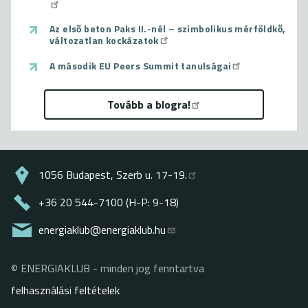
Az első beton Paks II.-nél – szimbolikus mérföldkő,
változatlan kockázatok
A második EU Peers Summit tanulságai
Tovább a blogra!
1056 Budapest, Szerb u. 17-19.
+36 20 544-7100 (H-P: 9-18)
energiaklub@energiaklub.hu
© ENERGIAKLUB - minden jog fenntartva
Lábléc
felhasználási feltételek