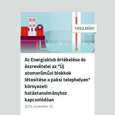
TANULMÁNY
Az Energiaklub értékelése és
észrevételei az "Új
atomerőművi blokkok
létesítése a paksi telephelyen"
környezeti
hatástanulmányhoz
kapcsolódóan
2015. november 12.