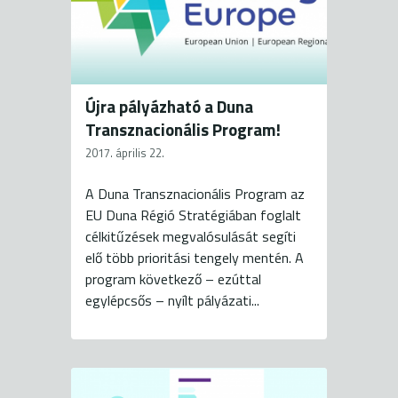
Újra pályázható a Duna
Transznacionális Program!
2017. április 22.
A Duna Transznacionális Program az
EU Duna Régió Stratégiában foglalt
célkitűzések megvalósulását segíti
elő több prioritási tengely mentén. A
program következő – ezúttal
egylépcsős – nyílt pályázati...