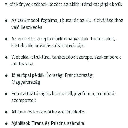
A kézikönyvek többek között az alábbi témákat járják körül:
Az OSS modell fogalma, típusai és az EU-s elvárásokhoz
való illeszkedés
Az érintett szereplők (önkormányzatok, tanácsadók,
kivitelezők) bevonása és motivációja
Weboldal-struktúra, tanácsadók szerepe, szakemberek
adatbázisa
Jó európai példák: Írország, Franciaország,
Magyarország
Fenntarthatóság: üzleti modell, jogi forma, promóciós
szempontok
Albániai és koszovói helyzetértékelés
Ajánlások Tirana és Pristina számára