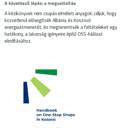
A következő lépés: a megvalósítás
A kézikönyvek nem csupán elméleti anyagok: céljuk, hogy
közvetlenül elősegítsék Albánia és Koszovó
energiaátmenetét, és megteremtsék a feltételeket egy
hatékony, a lakosság igényeire építő OSS-hálózat
elindításához.