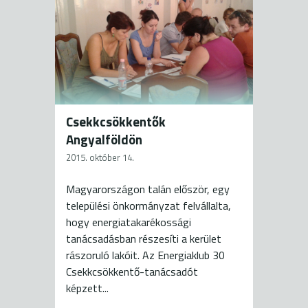
Csekkcsökkentők
Angyalföldön
2015. október 14.
Magyarországon talán először, egy
települési önkormányzat felvállalta,
hogy energiatakarékossági
tanácsadásban részesíti a kerület
rászoruló lakóit. Az Energiaklub 30
Csekkcsökkentő-tanácsadót
képzett...