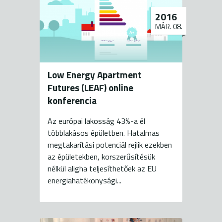
2016
MÁR. 08.
Low Energy Apartment
Futures (LEAF) online
konferencia
Az európai lakosság 43%-a él
többlakásos épületben. Hatalmas
megtakarítási potenciál rejlik ezekben
az épületekben, korszerűsítésük
nélkül aligha teljesíthetőek az EU
energiahatékonysági...