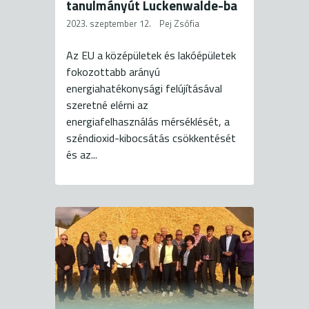
tanulmányút Luckenwalde-ba
2023. szeptember 12.
Pej Zsófia
Az EU a középületek és lakóépületek
fokozottabb arányú
energiahatékonysági felújításával
szeretné elérni az
energiafelhasználás mérséklését, a
széndioxid-kibocsátás csökkentését
és az...