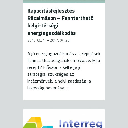
Kapacitásfejlesztés
Rácalmáson – Fenntartható
helyi-térségi
energiagazdálkodás
-
2016. 05. 1.
2017. 04. 30.
A jó energiagazdálkodás a települések
fenntarthatóságának sarokköve. Mi a
recept? Először is kell egy jó
stratégia, szükséges az
intézmények, a helyi gazdaság, a
lakosság bevonása...