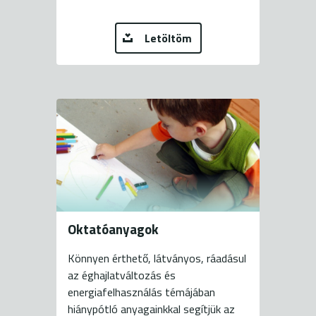
Letöltöm
Oktatóanyagok
Könnyen érthető, látványos, ráadásul
az éghajlatváltozás és
energiafelhasználás témájában
hiánypótló anyagainkkal segítjük az