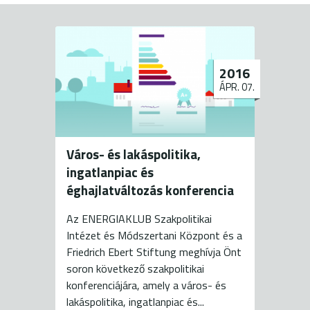
2016
ÁPR. 07.
Város- és lakáspolitika,
ingatlanpiac és
éghajlatváltozás konferencia
Az ENERGIAKLUB Szakpolitikai
Intézet és Módszertani Központ és a
Friedrich Ebert Stiftung meghívja Önt
soron következő szakpolitikai
konferenciájára, amely a város- és
lakáspolitika, ingatlanpiac és...