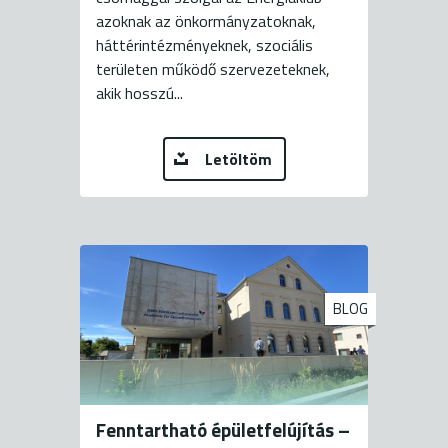
azoknak az önkormányzatoknak,
háttérintézményeknek, szociális
területen működő szervezeteknek,
akik hosszú...
Letöltöm
BLOG
Fenntartható épületfelújítás –