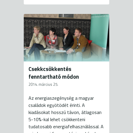
Csekkcsökkentés
fenntartható módon
2014. március 25.
Az energiaszegénység a magyar
családok egyötödét érinti. A
kiadásokat hosszú távon, átlagosan
5-10%-kal lehet csökkenteni
tudatosabb energiafelhasználással. A