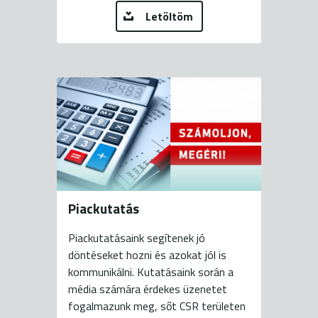
Letöltöm
Piackutatás
Piackutatásaink segítenek jó
döntéseket hozni és azokat jól is
kommunikálni. Kutatásaink során a
média számára érdekes üzenetet
fogalmazunk meg, sőt CSR területen