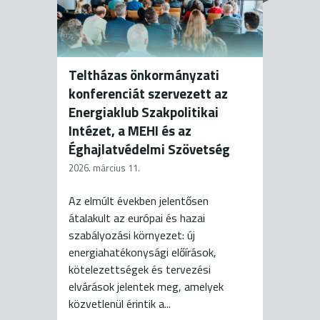
Teltházas önkormányzati
konferenciát szervezett az
Energiaklub Szakpolitikai
Intézet, a MEHI és az
Éghajlatvédelmi Szövetség
2026. március 11.
Az elmúlt években jelentősen
átalakult az európai és hazai
szabályozási környezet: új
energiahatékonysági előírások,
kötelezettségek és tervezési
elvárások jelentek meg, amelyek
közvetlenül érintik a...