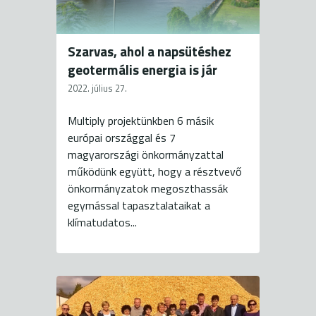
Szarvas, ahol a napsütéshez
geotermális energia is jár
2022. július 27.
Multiply projektünkben 6 másik
európai országgal és 7
magyarországi önkormányzattal
működünk együtt, hogy a résztvevő
önkormányzatok megoszthassák
egymással tapasztalataikat a
klímatudatos...