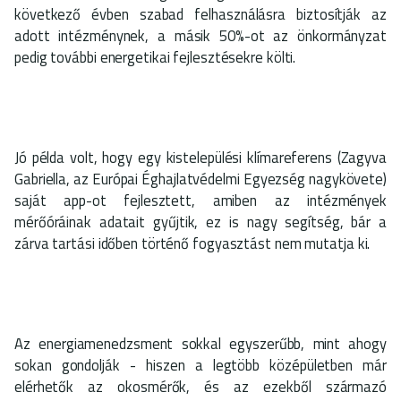
következő évben szabad felhasználásra biztosítják az
adott intézménynek, a másik 50%-ot az önkormányzat
pedig további energetikai fejlesztésekre költi.
Jó példa volt, hogy egy kistelepülési klímareferens (Zagyva
Gabriella, az Európai Éghajlatvédelmi Egyezség nagykövete)
saját app-ot fejlesztett, amiben az intézmények
mérőóráinak adatait gyűjtik, ez is nagy segítség, bár a
zárva tartási időben történő fogyasztást nem mutatja ki.
Az energiamenedzsment sokkal egyszerűbb, mint ahogy
sokan gondolják - hiszen a legtöbb középületben már
elérhetők az okosmérők, és az ezekből származó