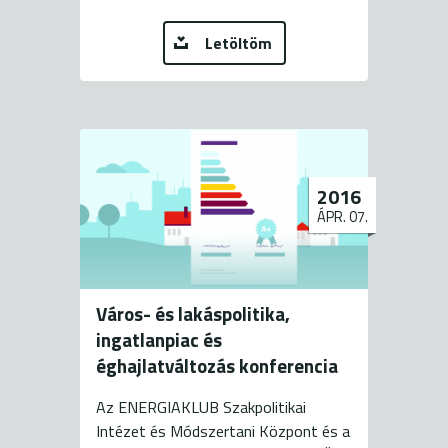
Letöltöm
2016
ÁPR. 07.
Város- és lakáspolitika,
ingatlanpiac és
éghajlatváltozás konferencia
Az ENERGIAKLUB Szakpolitikai
Intézet és Módszertani Központ és a