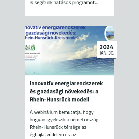
is segítünk hatásos programot...
2024
JAN. 30.
Innovatív energiarendszerek
és gazdasági növekedés: a
Rhein-Hunsrück modell
A webinárium bemutatja, hogy
hogyan igyekszik a németországi
Rhein-Hunsrück térsége az
éghajlatvédelem és az