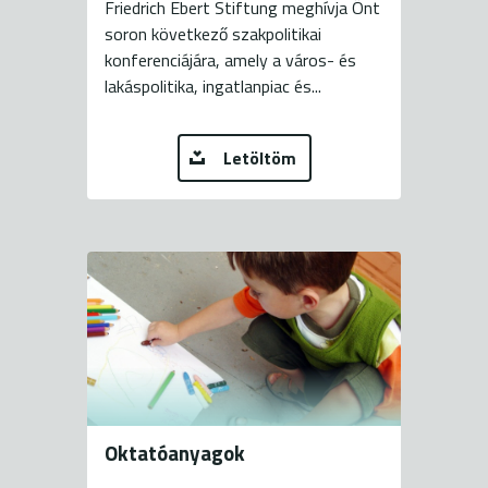
Friedrich Ebert Stiftung meghívja Önt
soron következő szakpolitikai
konferenciájára, amely a város- és
lakáspolitika, ingatlanpiac és...
Letöltöm
Oktatóanyagok