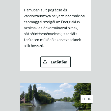
Hamuban sült pogácsa és
vándortarisznya helyett információs
csomaggal szolgál az Energiaklub
azoknak az önkormányzatoknak,
háttérintézményeknek, szociális
területen működő szervezeteknek,
akik hosszú...
Letöltöm
BLOG