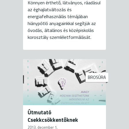
Könnyen érthető, látványos, ráadásul
az éghajlatváltozás és
energiafelhasználás témájában
hiánypótló anyagainkkal segítjük az
óvodás, általános és középiskolás
korosztály szemléletformálását.
BROSÚRA
Útmutató
Csekkcsökkentőknek
2013. december 1.