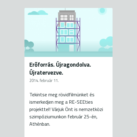
Erőforrás. Újragondolva.
Újratervezve.
2014. február 11.
Tekintse meg rövidfilmünket és
ismerkedjen meg a RE-SEEties
projekttel! Várjuk Önt is nemzetközi
szimpóziumunkon február 25-én,
Athénban.