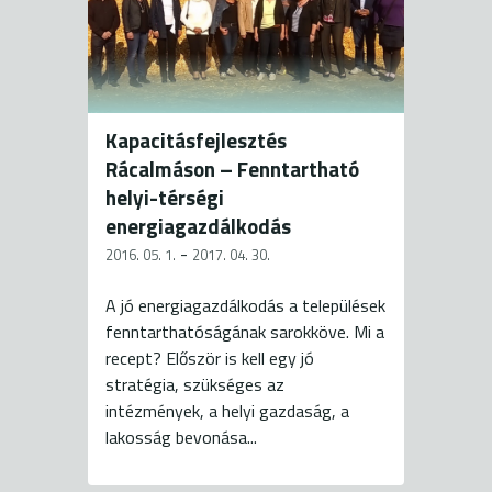
Kapacitásfejlesztés
Rácalmáson – Fenntartható
helyi-térségi
energiagazdálkodás
-
2016. 05. 1.
2017. 04. 30.
A jó energiagazdálkodás a települések
fenntarthatóságának sarokköve. Mi a
recept? Először is kell egy jó
stratégia, szükséges az
intézmények, a helyi gazdaság, a
lakosság bevonása...