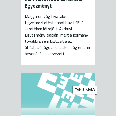
Egyezményt
Magyarország hivatalos
figyelmeztetést kapott az ENSZ
keretében létrejött Aarhusi
Egyezmény alapján, mert a kormány
továbbra sem biztosítja az
átláthatóságot és a lakosság érdemi
bevonását a tervezett...
TANULMÁNY