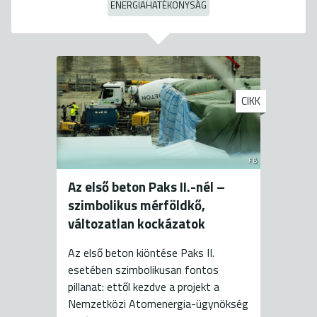
ENERGIAHATÉKONYSÁG
CIKK
FB
Az első beton Paks II.-nél –
szimbolikus mérföldkő,
változatlan kockázatok
Az első beton kiöntése Paks II.
esetében szimbolikusan fontos
pillanat: ettől kezdve a projekt a
Nemzetközi Atomenergia-ügynökség