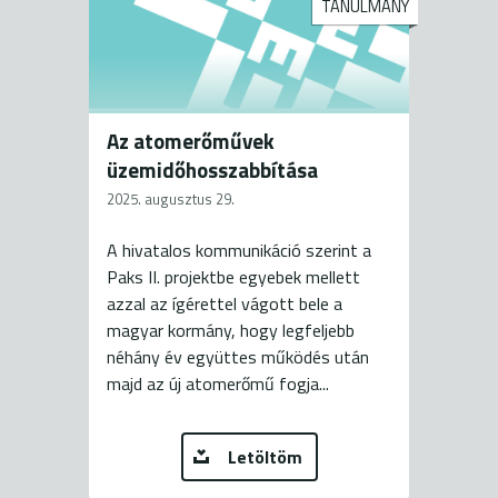
TANULMÁNY
Az atomerőművek
üzemidőhosszabbítása
2025. augusztus 29.
A hivatalos kommunikáció szerint a
Paks II. projektbe egyebek mellett
azzal az ígérettel vágott bele a
magyar kormány, hogy legfeljebb
néhány év együttes működés után
majd az új atomerőmű fogja...
Letöltöm