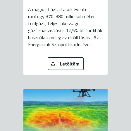
A magyar háztartások évente
mintegy 370-380 millió köbméter
földgázt, teljes lakossági
gázfelhasználásuk 12,5%-át fordítják
használati melegvíz előállítására. Az
Energiaklub Szakpolitikai Intézet...
Letöltöm