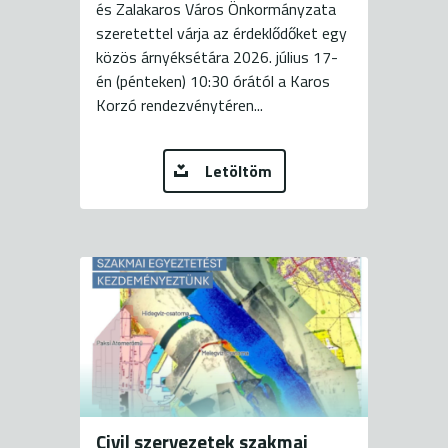
és Zalakaros Város Önkormányzata
szeretettel várja az érdeklődőket egy
közös árnyéksétára 2026. július 17-
én (pénteken) 10:30 órától a Karos
Korzó rendezvénytéren...
Letöltöm
Civil szervezetek szakmai