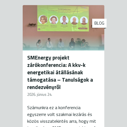
BLOG
SMEnergy projekt
zárókonferencia: A kkv-k
energetikai átállásának
támogatása – Tanulságok a
rendezvényről
2026. június 24.
Számunkra ez a konferencia
egyszerre volt szakmai lezárás és
közös visszatekintés arra, hogy mit