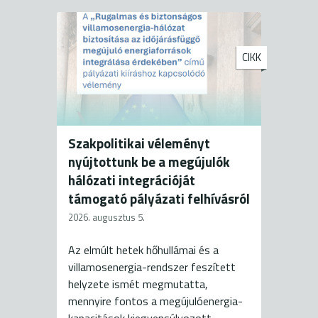
CIKK
Szakpolitikai véleményt
nyújtottunk be a megújulók
hálózati integrációját
támogató pályázati felhívásról
2026. augusztus 5.
Az elmúlt hetek hőhullámai és a
villamosenergia-rendszer feszített
helyzete ismét megmutatta,
mennyire fontos a megújulóenergia-