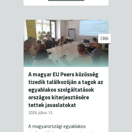
CIKK
A magyar EU Peers közösség
tizedik találkozóján a tagok az
egyablakos szolgáltatások
országos kiterjesztésére
tettek javaslatokat
2026. július 13.
A magyarországi egyablakos