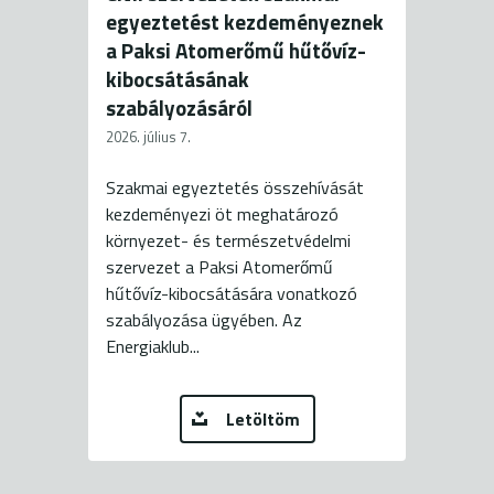
egyeztetést kezdeményeznek
a Paksi Atomerőmű hűtővíz-
kibocsátásának
szabályozásáról
2026. július 7.
Szakmai egyeztetés összehívását
kezdeményezi öt meghatározó
környezet- és természetvédelmi
szervezet a Paksi Atomerőmű
hűtővíz-kibocsátására vonatkozó
szabályozása ügyében. Az
Energiaklub...
Letöltöm