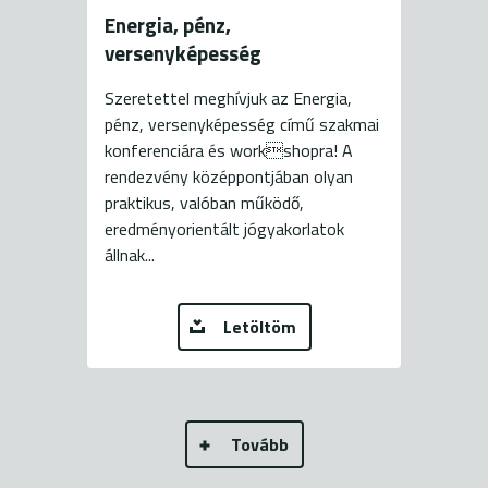
Energia, pénz,
versenyképesség
Szeretettel meghívjuk az Energia,
pénz, versenyképesség című szakmai
konferenciára és workshopra! A
rendezvény középpontjában olyan
praktikus, valóban működő,
eredményorientált jógyakorlatok
állnak...
Letöltöm
Tovább