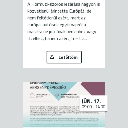
A Hormuzi-szoros lezárása nagyon is
közvetlenül érintette Európát, de
nem feltétlenül azért, mert az
európai autósok egyik napról a
másikra ne jutnának benzinhez vagy
dízelhez, hanem azért, mert a...
Letöltöm
JÚN. 17.
09:00
-
14:00