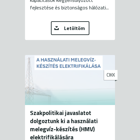
kapacitások kiegyensúlyozott
fejlesztése és biztonságos hálózati...
Letöltöm
CIKK
Szakpolitikai javaslatot
dolgoztunk ki a használati
melegvíz-készítés (HMV)
elektrifikálására