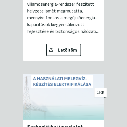
villamosenergia-rendszer feszített
helyzete ismét megmutatta,
mennyire fontos a megújulóenergia-
kapacitások kiegyensúlyozott
fejlesztése és biztonságos hálózati...
Letöltöm
CIKK
Szakpolitikai javaslatot