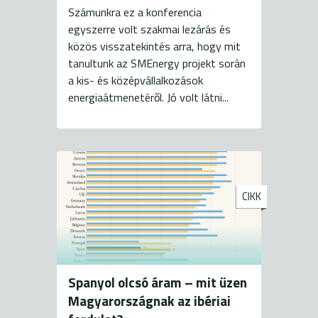
Számunkra ez a konferencia
egyszerre volt szakmai lezárás és
közös visszatekintés arra, hogy mit
tanultunk az SMEnergy projekt során
a kis- és középvállalkozások
energiaátmenetéről. Jó volt látni...
CIKK
Spanyol olcsó áram – mit üzen
Magyarországnak az ibériai