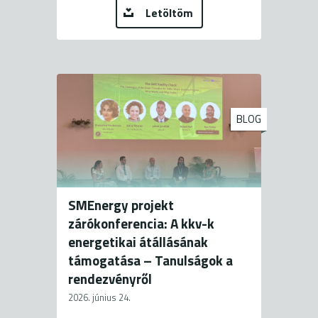
Letöltöm
BLOG
SMEnergy projekt
zárókonferencia: A kkv-k
energetikai átállásának
támogatása – Tanulságok a
rendezvényről
2026. június 24.