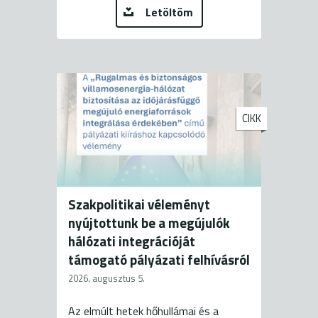
Letöltöm
CIKK
Szakpolitikai véleményt
nyújtottunk be a megújulók
hálózati integrációját
támogató pályázati felhívásról
2026. augusztus 5.
Az elmúlt hetek hőhullámai és a