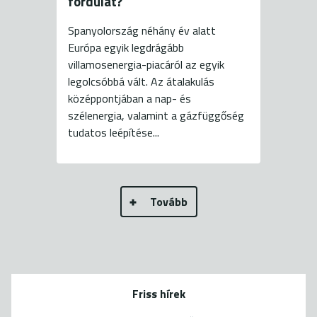
fordulat?
Spanyolország néhány év alatt
Európa egyik legdrágább
villamosenergia-piacáról az egyik
legolcsóbbá vált. Az átalakulás
középpontjában a nap- és
szélenergia, valamint a gázfüggőség
tudatos leépítése...
Tovább
Friss hírek