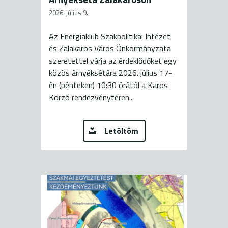
2026. július 9.
Az Energiaklub Szakpolitikai Intézet
és Zalakaros Város Önkormányzata
szeretettel várja az érdeklődőket egy
közös árnyéksétára 2026. július 17-
én (pénteken) 10:30 órától a Karos
Korzó rendezvénytéren...
Letöltöm