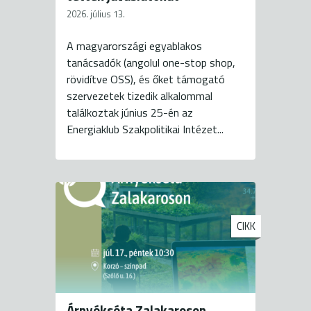
2026. július 13.
A magyarországi egyablakos
tanácsadók (angolul one-stop shop,
rövidítve OSS), és őket támogató
szervezetek tizedik alkalommal
találkoztak június 25-én az
Energiaklub Szakpolitikai Intézet...
CIKK
Árnyékséta Zalakaroson