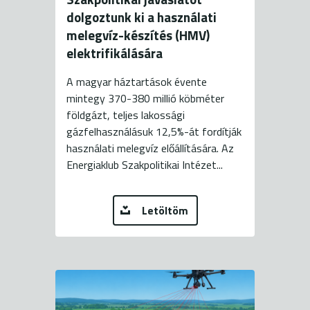
dolgoztunk ki a használati
melegvíz-készítés (HMV)
elektrifikálására
A magyar háztartások évente
mintegy 370-380 millió köbméter
földgázt, teljes lakossági
gázfelhasználásuk 12,5%-át fordítják
használati melegvíz előállítására. Az
Energiaklub Szakpolitikai Intézet...
Letöltöm