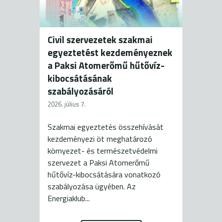
Civil szervezetek szakmai
egyeztetést kezdeményeznek
a Paksi Atomerőmű hűtővíz-
kibocsátásának
szabályozásáról
2026. július 7.
Szakmai egyeztetés összehívását
kezdeményezi öt meghatározó
környezet- és természetvédelmi
szervezet a Paksi Atomerőmű
hűtővíz-kibocsátására vonatkozó
szabályozása ügyében. Az
Energiaklub...