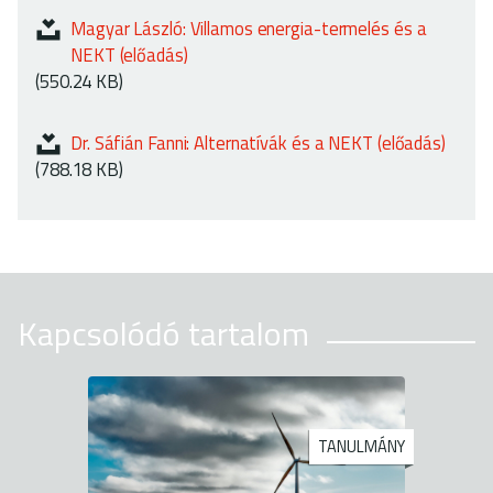
Magyar László: Villamos energia-termelés és a
NEKT (előadás)
(550.24 KB)
Dr. Sáfián Fanni: Alternatívák és a NEKT (előadás)
(788.18 KB)
Kapcsolódó tartalom
TANULMÁNY