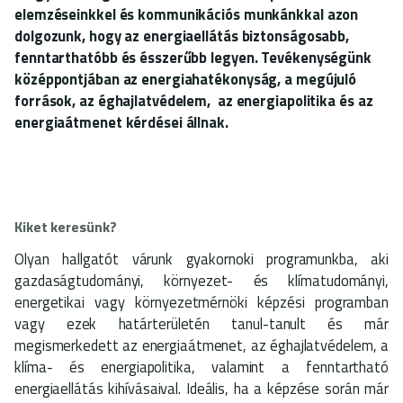
elemzéseinkkel és kommunikációs munkánkkal azon
dolgozunk, hogy az energiaellátás biztonságosabb,
fenntarthatóbb és ésszerűbb legyen. Tevékenységünk
középpontjában az energiahatékonyság, a megújuló
források, az éghajlatvédelem, az energiapolitika és az
energiaátmenet kérdései állnak.
Kiket keresünk?
Olyan hallgatót várunk gyakornoki programunkba, aki
gazdaságtudományi, környezet- és klímatudományi,
energetikai vagy környezetmérnöki képzési programban
vagy ezek határterületén tanul-tanult és már
megismerkedett az energiaátmenet, az éghajlatvédelem, a
klíma- és energiapolitika, valamint a fenntartható
energiaellátás kihívásaival. Ideális, ha a képzése során már