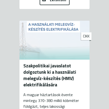
CIKK
Szakpolitikai javaslatot
dolgoztunk ki a használati
melegvíz-készítés (HMV)
elektrifikálására
A magyar háztartások évente
mintegy 370-380 millió köbméter
földgázt, teljes lakossági