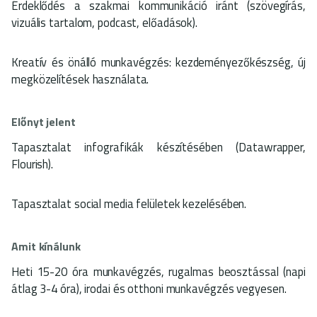
Érdeklődés a szakmai kommunikáció iránt (szövegírás,
vizuális tartalom, podcast, előadások).
Kreatív és önálló munkavégzés: kezdeményezőkészség, új
megközelítések használata.
Előnyt jelent
Tapasztalat infografikák készítésében (Datawrapper,
Flourish).
Tapasztalat social media felületek kezelésében.
Amit kínálunk
Heti 15-20 óra munkavégzés, rugalmas beosztással (napi
átlag 3-4 óra), irodai és otthoni munkavégzés vegyesen.