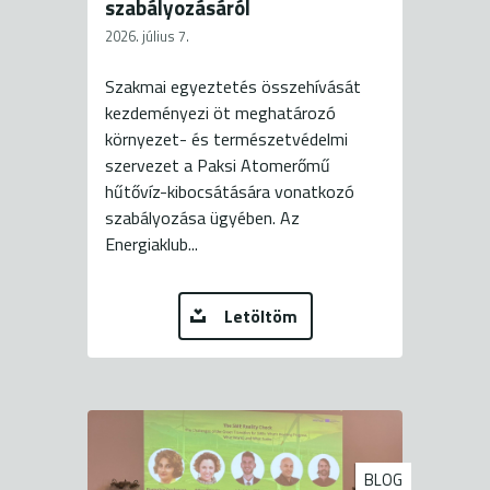
szabályozásáról
2026. július 7.
Szakmai egyeztetés összehívását
kezdeményezi öt meghatározó
környezet- és természetvédelmi
szervezet a Paksi Atomerőmű
hűtővíz-kibocsátására vonatkozó
szabályozása ügyében. Az
Energiaklub...
Letöltöm
BLOG