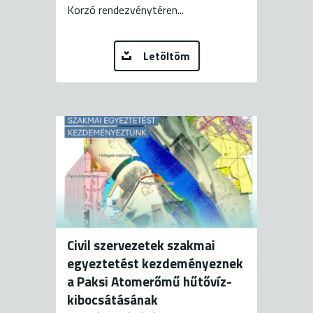
Korzó rendezvénytéren...
Letöltöm
Civil szervezetek szakmai
egyeztetést kezdeményeznek
a Paksi Atomerőmű hűtővíz-
kibocsátásának