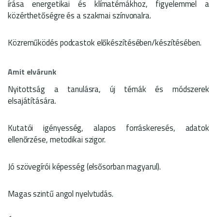
írása energetikai és klímatémákhoz, figyelemmel a
közérthetőségre és a szakmai színvonalra.
Közreműködés podcastok előkészítésében/készítésében.
Amit elvárunk
Nyitottság a tanulásra, új témák és módszerek
elsajátítására.
Kutatói igényesség, alapos forráskeresés, adatok
ellenőrzése, metodikai szigor.
Jó szövegírói képesség (elsősorban magyarul).
Magas szintű angol nyelvtudás.