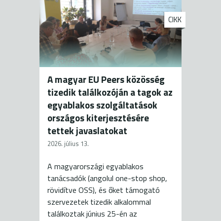
CIKK
A magyar EU Peers közösség
tizedik találkozóján a tagok az
egyablakos szolgáltatások
országos kiterjesztésére
tettek javaslatokat
2026. július 13.
A magyarországi egyablakos
tanácsadók (angolul one-stop shop,
rövidítve OSS), és őket támogató
szervezetek tizedik alkalommal
találkoztak június 25-én az