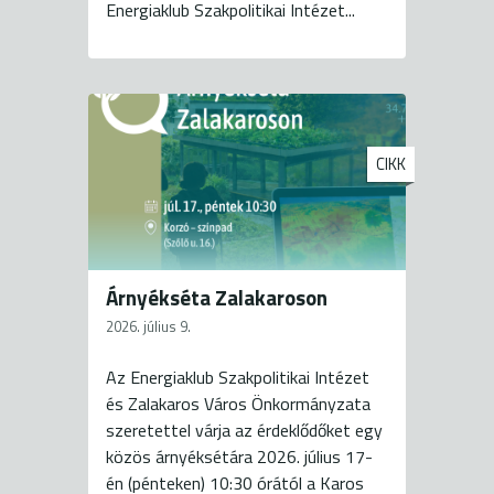
Energiaklub Szakpolitikai Intézet...
CIKK
Árnyékséta Zalakaroson
2026. július 9.
Az Energiaklub Szakpolitikai Intézet
és Zalakaros Város Önkormányzata
szeretettel várja az érdeklődőket egy
közös árnyéksétára 2026. július 17-
én (pénteken) 10:30 órától a Karos