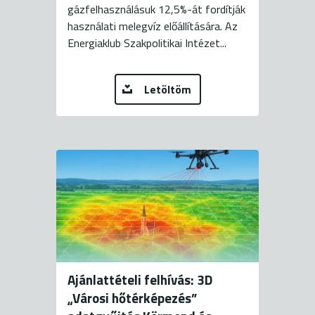
gázfelhasználásuk 12,5%-át fordítják
használati melegvíz előállítására. Az
Energiaklub Szakpolitikai Intézet...
Letöltöm
Ajánlattételi felhívás: 3D
„Városi hőtérképezés”