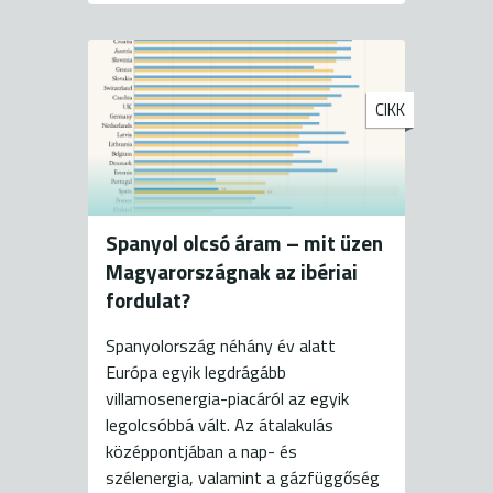
CIKK
Spanyol olcsó áram – mit üzen
Magyarországnak az ibériai
fordulat?
Spanyolország néhány év alatt
Európa egyik legdrágább
villamosenergia-piacáról az egyik
legolcsóbbá vált. Az átalakulás
középpontjában a nap- és
szélenergia, valamint a gázfüggőség