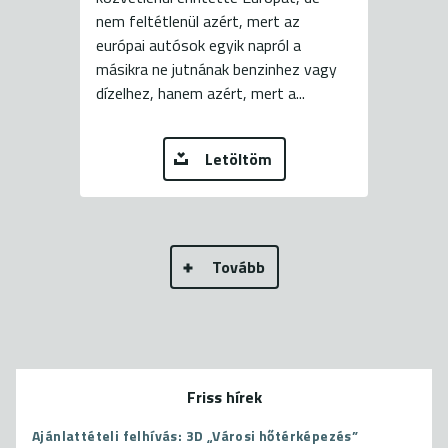
nem feltétlenül azért, mert az
európai autósok egyik napról a
másikra ne jutnának benzinhez vagy
dízelhez, hanem azért, mert a...
Letöltöm
Tovább
Friss hírek
Ajánlattételi felhívás: 3D „Városi hőtérképezés”