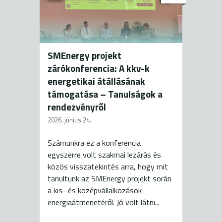
SMEnergy projekt
zárókonferencia: A kkv-k
energetikai átállásának
támogatása – Tanulságok a
rendezvényről
2026. június 24.
Számunkra ez a konferencia
egyszerre volt szakmai lezárás és
közös visszatekintés arra, hogy mit
tanultunk az SMEnergy projekt során
a kis- és középvállalkozások
energiaátmenetéről. Jó volt látni...