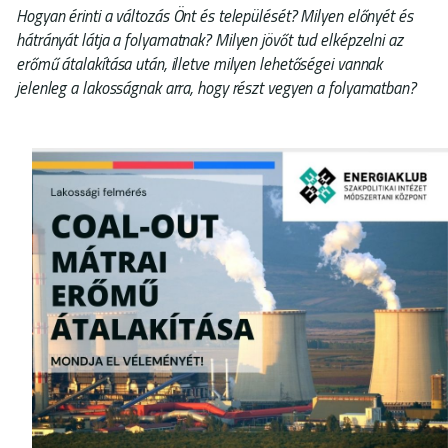
Hogyan érinti a változás Önt és települését? Milyen előnyét és
hátrányát látja a folyamatnak? Milyen jövőt tud elképzelni az
erőmű átalakítása után, illetve milyen lehetőségei vannak
jelenleg a lakosságnak arra, hogy részt vegyen a folyamatban?