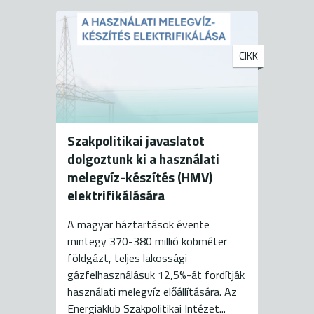
CIKK
Szakpolitikai javaslatot
dolgoztunk ki a használati
melegvíz-készítés (HMV)
elektrifikálására
A magyar háztartások évente
mintegy 370-380 millió köbméter
földgázt, teljes lakossági
gázfelhasználásuk 12,5%-át fordítják
használati melegvíz előállítására. Az
Energiaklub Szakpolitikai Intézet...