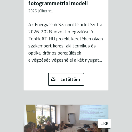
fotogrammetriai modell
2026. július 15.
Az Energiaklub Szakpolitikai Intézet a
2026-2028 között megvalósuló
TopHeAT-HU projekt keretében olyan
szakembert keres, aki termikus és
optikai drónos berepülések
elvégzését végezné el a két nyugat...
Letöltöm
CIKK