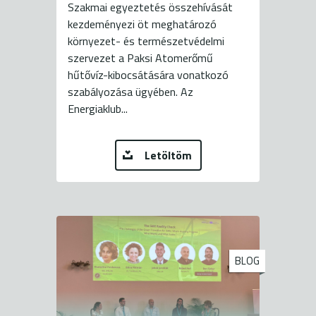
Szakmai egyeztetés összehívását
kezdeményezi öt meghatározó
környezet- és természetvédelmi
szervezet a Paksi Atomerőmű
hűtővíz-kibocsátására vonatkozó
szabályozása ügyében. Az
Energiaklub...
Letöltöm
BLOG