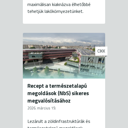
maximálisan kiaknázva élhetőbbé
tehetjük lakókörnyezetünket.
CIKK
Recept a természetalapú
megoldások (NbS) sikeres
megvalósításához
2026. március 19.
Lezárult a zöldinfrastruktúrák és