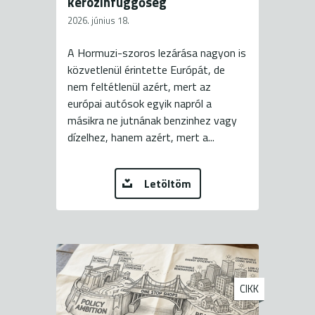
kerozinfüggőség
2026. június 18.
A Hormuzi-szoros lezárása nagyon is
közvetlenül érintette Európát, de
nem feltétlenül azért, mert az
európai autósok egyik napról a
másikra ne jutnának benzinhez vagy
dízelhez, hanem azért, mert a...
Letöltöm
CIKK