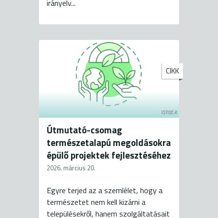
irányelv...
CIKK
ISTOCK
Útmutató-csomag
természetalapú megoldásokra
épülő projektek fejlesztéséhez
2026. március 20.
Egyre terjed az a szemlélet, hogy a
természetet nem kell kizárni a
településekről, hanem szolgáltatásait