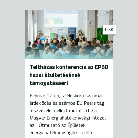
CIKK
Teltházas konferencia az EPBD
hazai átültetésének
támogatásáért
Február 12-én, széleskörű szakmai
érdeklődés és számos EU Peers tag
részvétele mellett mutatta be a
Magyar Energiahatékonysági Intézet
az „ Útmutató az Épületek
energiahatékonyságáról szóló