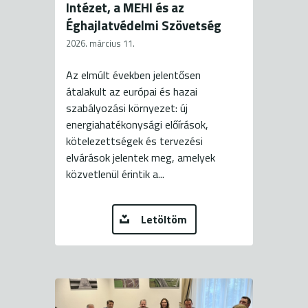
Intézet, a MEHI és az
Éghajlatvédelmi Szövetség
2026. március 11.
Az elmúlt években jelentősen
átalakult az európai és hazai
szabályozási környezet: új
energiahatékonysági előírások,
kötelezettségek és tervezési
elvárások jelentek meg, amelyek
közvetlenül érintik a...
Letöltöm