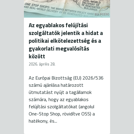
EU PEERS
Az egyablakos felújítási
szolgáltatók jelentik a hidat a
politikai elkötelezettség és a
gyakorlati megvalósítás
között
2026. április 28.
Az Európai Bizottság (EU) 2026/536
számú ajánlása határozott
útmutatást nyújt a tagállamok
számára, hogy az egyablakos
felújítási szolgáltatókat (angolul
One-Stop Shop, rövidítve OSS) a
hatékony, és...