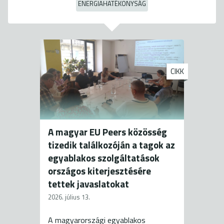
ENERGIAHATÉKONYSÁG
CIKK
A magyar EU Peers közösség
tizedik találkozóján a tagok az
egyablakos szolgáltatások
országos kiterjesztésére
tettek javaslatokat
2026. július 13.
A magyarországi egyablakos