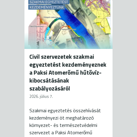
Civil szervezetek szakmai
egyeztetést kezdeményeznek
a Paksi Atomerőmű hűtővíz-
kibocsátásának
szabályozásáról
2026. július 7.
Szakmai egyeztetés összehívását
kezdeményezi öt meghatározó
környezet- és természetvédelmi
szervezet a Paksi Atomerőmű