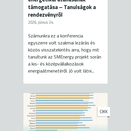
támogatása – Tanulságok a
rendezvényről
2026. június 24.
Számunkra ez a konferencia
egyszerre volt szakmai lezárás és
közös visszatekintés arra, hogy mit
tanultunk az SMEnergy projekt során
a kis- és középvállalkozások
energiaátmenetéről. Jó volt látni...
CIKK