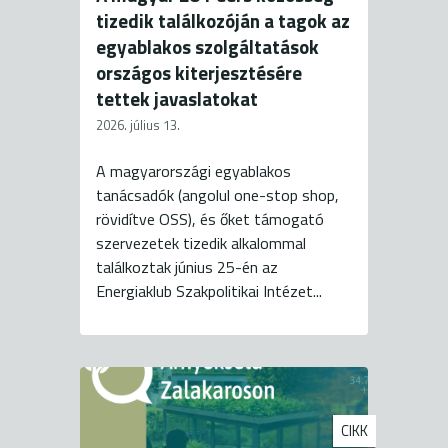
tizedik találkozóján a tagok az
egyablakos szolgáltatások
országos kiterjesztésére
tettek javaslatokat
2026. július 13.
A magyarországi egyablakos
tanácsadók (angolul one-stop shop,
rövidítve OSS), és őket támogató
szervezetek tizedik alkalommal
találkoztak június 25-én az
Energiaklub Szakpolitikai Intézet...
CIKK