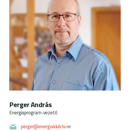
Perger András
Energiaprogram-vezető
perger@energiaklub.hu