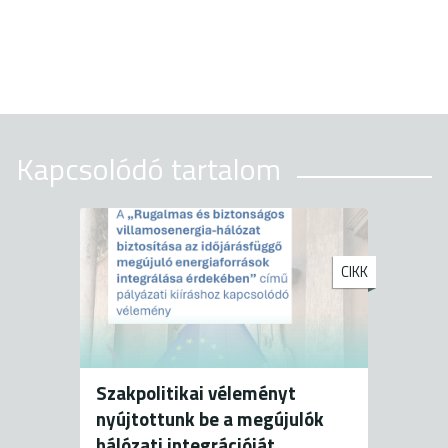
Kapcsolódó tartalom
CIKK
Szakpolitikai véleményt
nyújtottunk be a megújulók
hálózati integrációját