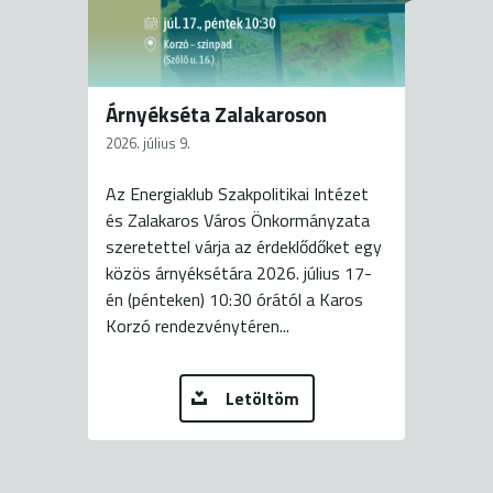
Árnyékséta Zalakaroson
2026. július 9.
Az Energiaklub Szakpolitikai Intézet
és Zalakaros Város Önkormányzata
szeretettel várja az érdeklődőket egy
közös árnyéksétára 2026. július 17-
én (pénteken) 10:30 órától a Karos
Korzó rendezvénytéren...
Letöltöm