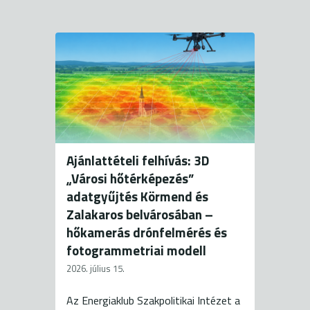
Ajánlattételi felhívás: 3D
„Városi hőtérképezés”
adatgyűjtés Körmend és
Zalakaros belvárosában –
hőkamerás drónfelmérés és
fotogrammetriai modell
2026. július 15.
Az Energiaklub Szakpolitikai Intézet a