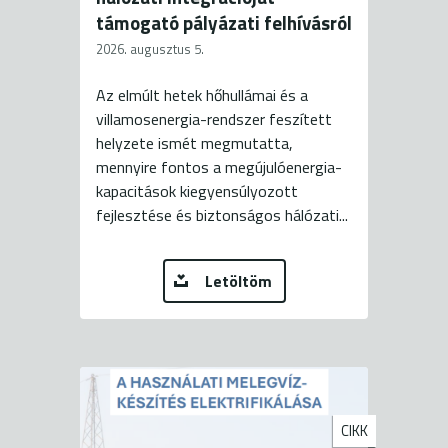
támogató pályázati felhívásról
2026. augusztus 5.
Az elmúlt hetek hőhullámai és a
villamosenergia-rendszer feszített
helyzete ismét megmutatta,
mennyire fontos a megújulóenergia-
kapacitások kiegyensúlyozott
fejlesztése és biztonságos hálózati...
Letöltöm
CIKK