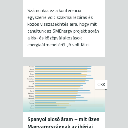
Számunkra ez a konferencia
egyszerre volt szakmai lezárás és
közös visszatekintés arra, hogy mit
tanultunk az SMEnergy projekt során
a kis- és középvállalkozások
energiaátmenetéről. Jó volt látni...
CIKK
Spanyol olcsó áram – mit üzen
Magyarországnak az ibériai