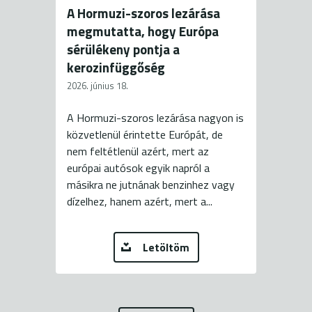
A Hormuzi-szoros lezárása
megmutatta, hogy Európa
sérülékeny pontja a
kerozinfüggőség
2026. június 18.
A Hormuzi-szoros lezárása nagyon is
közvetlenül érintette Európát, de
nem feltétlenül azért, mert az
európai autósok egyik napról a
másikra ne jutnának benzinhez vagy
dízelhez, hanem azért, mert a...
Letöltöm