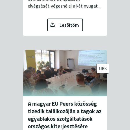
elvégzését végezné el a két nyugat...
Letöltöm
CIKK
A magyar EU Peers közösség
tizedik találkozóján a tagok az
egyablakos szolgáltatások
országos kiterjesztésére