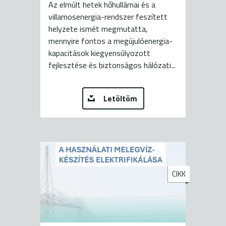
Az elmúlt hetek hőhullámai és a
villamosenergia-rendszer feszített
helyzete ismét megmutatta,
mennyire fontos a megújulóenergia-
kapacitások kiegyensúlyozott
fejlesztése és biztonságos hálózati...
Letöltöm
CIKK