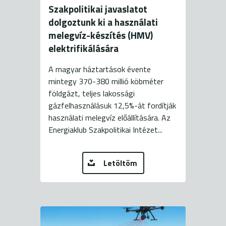
Szakpolitikai javaslatot
dolgoztunk ki a használati
melegvíz-készítés (HMV)
elektrifikálására
A magyar háztartások évente
mintegy 370-380 millió köbméter
földgázt, teljes lakossági
gázfelhasználásuk 12,5%-át fordítják
használati melegvíz előállítására. Az
Energiaklub Szakpolitikai Intézet...
Letöltöm