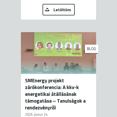
Letöltöm
BLOG
SMEnergy projekt
zárókonferencia: A kkv-k
energetikai átállásának
támogatása – Tanulságok a
rendezvényről
2026. június 24.