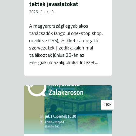
tettek javaslatokat
2026. július 13.
A magyarországi egyablakos
tanácsadók (angolul one-stop shop,
rövidítve OSS), és őket támogató
szervezetek tizedik alkalommal
találkoztak június 25-én az
Energiaklub Szakpolitikai Intézet...
CIKK