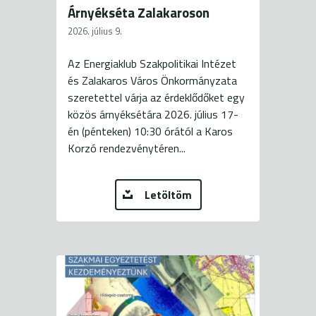
Árnyékséta Zalakaroson
2026. július 9.
Az Energiaklub Szakpolitikai Intézet
és Zalakaros Város Önkormányzata
szeretettel várja az érdeklődőket egy
közös árnyéksétára 2026. július 17-
én (pénteken) 10:30 órától a Karos
Korzó rendezvénytéren...
Letöltöm