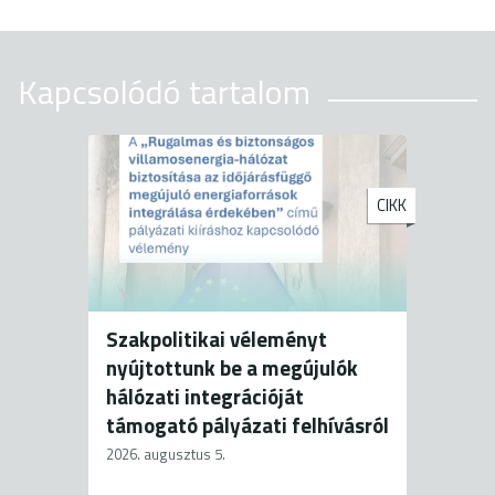
Kapcsolódó tartalom
CIKK
Szakpolitikai véleményt
nyújtottunk be a megújulók
hálózati integrációját
támogató pályázati felhívásról
2026. augusztus 5.