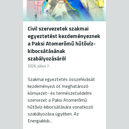
Civil szervezetek szakmai
egyeztetést kezdeményeznek
a Paksi Atomerőmű hűtővíz-
kibocsátásának
szabályozásáról
2026. július 7.
Szakmai egyeztetés összehívását
kezdeményezi öt meghatározó
környezet- és természetvédelmi
szervezet a Paksi Atomerőmű
hűtővíz-kibocsátására vonatkozó
szabályozása ügyében. Az
Energiaklub...