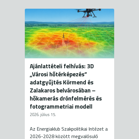
Ajánlattételi felhívás: 3D
„Városi hőtérképezés”
adatgyűjtés Körmend és
Zalakaros belvárosában –
hőkamerás drónfelmérés és
fotogrammetriai modell
2026. július 15.
Az Energiaklub Szakpolitikai Intézet a
2026-2028 között megvalósuló