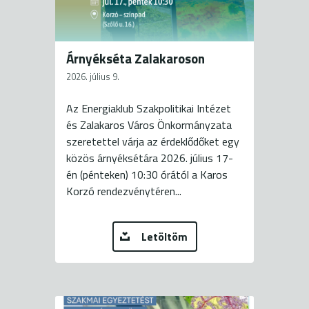
Árnyékséta Zalakaroson
2026. július 9.
Az Energiaklub Szakpolitikai Intézet
és Zalakaros Város Önkormányzata
szeretettel várja az érdeklődőket egy
közös árnyéksétára 2026. július 17-
én (pénteken) 10:30 órától a Karos
Korzó rendezvénytéren...
Letöltöm