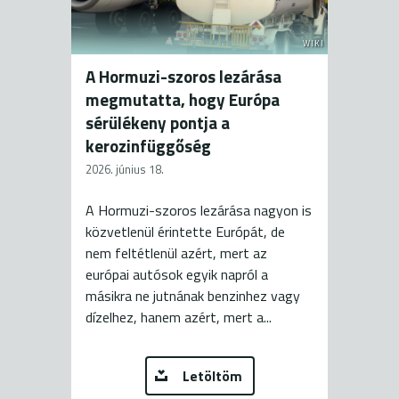
WIKI
A Hormuzi-szoros lezárása
megmutatta, hogy Európa
sérülékeny pontja a
kerozinfüggőség
2026. június 18.
A Hormuzi-szoros lezárása nagyon is
közvetlenül érintette Európát, de
nem feltétlenül azért, mert az
európai autósok egyik napról a
másikra ne jutnának benzinhez vagy
dízelhez, hanem azért, mert a...
Letöltöm