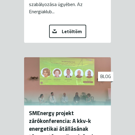
szabályozása ügyében. Az
Energiaklub...
Letöltöm
BLOG
SMEnergy projekt
zárókonferencia: A kkv-k
energetikai átállásának