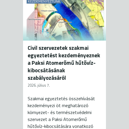
Civil szervezetek szakmai
egyeztetést kezdeményeznek
a Paksi Atomerőmű hűtővíz-
kibocsátásának
szabályozásáról
2026. július 7.
Szakmai egyeztetés összehívását
kezdeményezi öt meghatározó
környezet- és természetvédelmi
szervezet a Paksi Atomerőmű
hűtővíz-kibocsátására vonatkozó