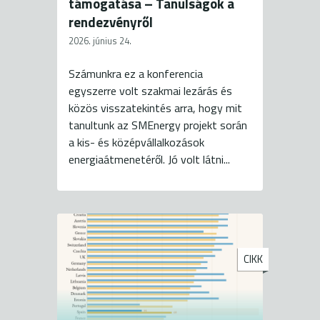
támogatása – Tanulságok a
rendezvényről
2026. június 24.
Számunkra ez a konferencia
egyszerre volt szakmai lezárás és
közös visszatekintés arra, hogy mit
tanultunk az SMEnergy projekt során
a kis- és középvállalkozások
energiaátmenetéről. Jó volt látni...
CIKK