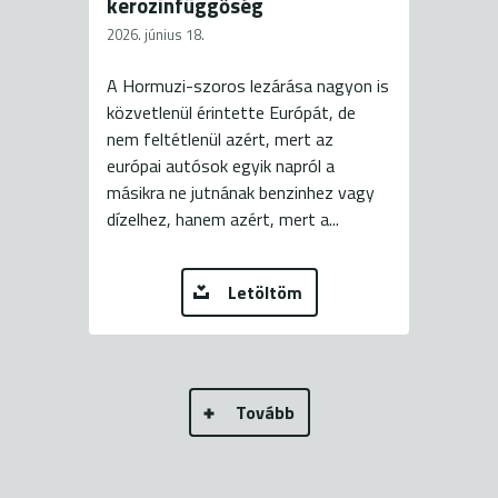
kerozinfüggőség
2026. június 18.
A Hormuzi-szoros lezárása nagyon is
közvetlenül érintette Európát, de
nem feltétlenül azért, mert az
európai autósok egyik napról a
másikra ne jutnának benzinhez vagy
dízelhez, hanem azért, mert a...
Letöltöm
Tovább