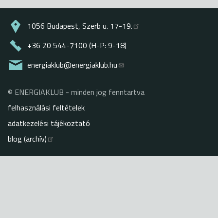
1056 Budapest, Szerb u. 17-19.
+36 20 544-7100 (H-P: 9-18)
energiaklub@energiaklub.hu
© ENERGIAKLUB - minden jog fenntartva
Lábléc
felhasználási feltételek
adatkezelési tájékoztató
blog (archív)