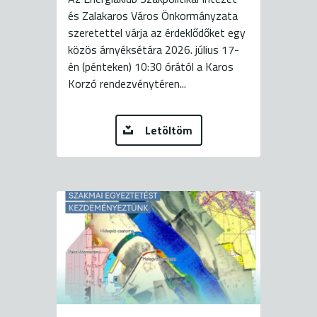
és Zalakaros Város Önkormányzata
szeretettel várja az érdeklődőket egy
közös árnyéksétára 2026. július 17-
én (pénteken) 10:30 órától a Karos
Korzó rendezvénytéren...
Letöltöm