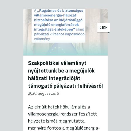
CIKK
Szakpolitikai véleményt
nyújtottunk be a megújulók
hálózati integrációját
támogató pályázati felhívásról
2026. augusztus 5.
Az elmúlt hetek hőhullámai és a
villamosenergia-rendszer feszített
helyzete ismét megmutatta,
mennyire fontos a megújulóenergia-