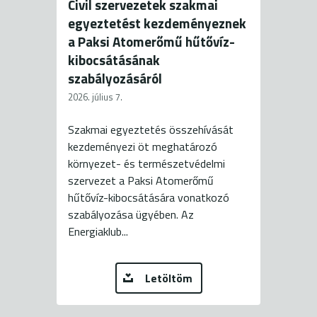
Civil szervezetek szakmai
egyeztetést kezdeményeznek
a Paksi Atomerőmű hűtővíz-
kibocsátásának
szabályozásáról
2026. július 7.
Szakmai egyeztetés összehívását
kezdeményezi öt meghatározó
környezet- és természetvédelmi
szervezet a Paksi Atomerőmű
hűtővíz-kibocsátására vonatkozó
szabályozása ügyében. Az
Energiaklub...
Letöltöm