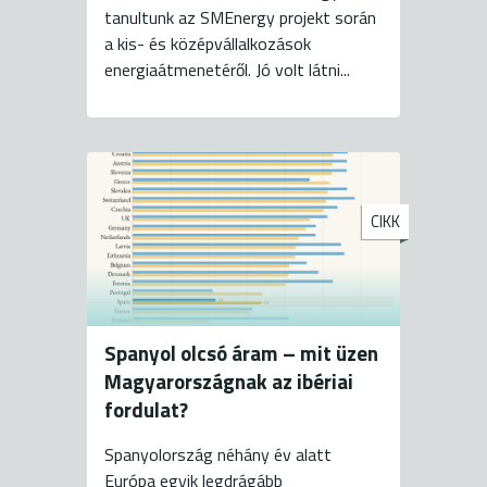
tanultunk az SMEnergy projekt során
a kis- és középvállalkozások
energiaátmenetéről. Jó volt látni...
CIKK
Spanyol olcsó áram – mit üzen
Magyarországnak az ibériai
fordulat?
Spanyolország néhány év alatt
Európa egyik legdrágább