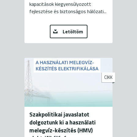
kapacitások kiegyensúlyozott
fejlesztése és biztonságos hálózati...
Letöltöm
CIKK
Szakpolitikai javaslatot
dolgoztunk ki a használati
melegvíz-készítés (HMV)