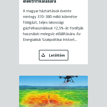
elektrifikálására
A magyar háztartások évente
mintegy 370-380 millió köbméter
földgázt, teljes lakossági
gázfelhasználásuk 12,5%-át fordítják
használati melegvíz előállítására. Az
Energiaklub Szakpolitikai Intézet...
Letöltöm