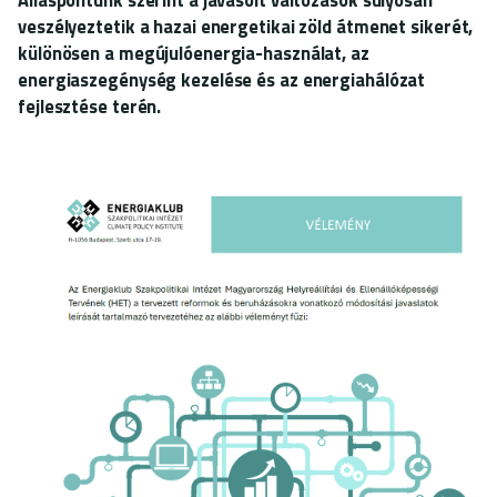
veszélyeztetik a hazai energetikai zöld átmenet sikerét,
különösen a megújulóenergia-használat, az
energiaszegénység kezelése és az energiahálózat
fejlesztése terén.