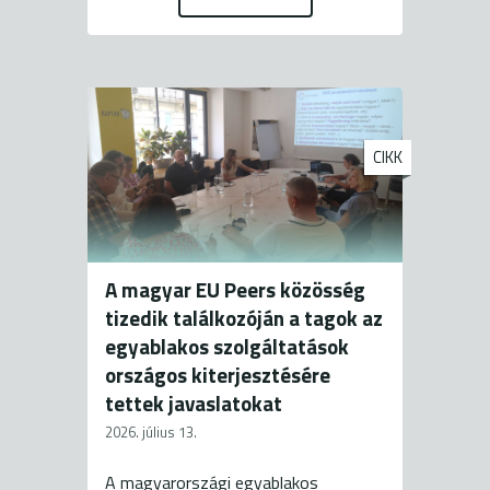
CIKK
A magyar EU Peers közösség
tizedik találkozóján a tagok az
egyablakos szolgáltatások
országos kiterjesztésére
tettek javaslatokat
2026. július 13.
A magyarországi egyablakos