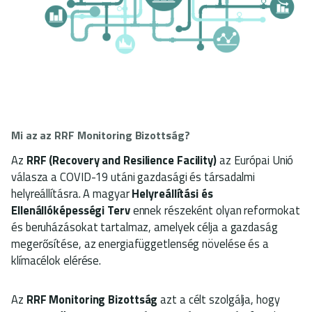
Mi az az RRF Monitoring Bizottság?
Az
RRF (Recovery and Resilience Facility)
az Európai Unió
válasza a COVID-19 utáni gazdasági és társadalmi
helyreállításra. A magyar
Helyreállítási és
Ellenállóképességi Terv
ennek részeként olyan reformokat
és beruházásokat tartalmaz, amelyek célja a gazdaság
megerősítése, az energiafüggetlenség növelése és a
klímacélok elérése.
Az
RRF Monitoring Bizottság
azt a célt szolgálja, hogy