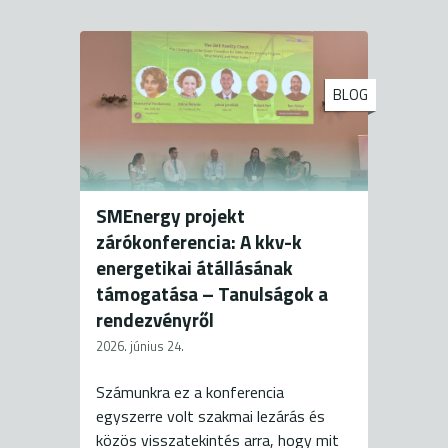
BLOG
SMEnergy projekt
zárókonferencia: A kkv-k
energetikai átállásának
támogatása – Tanulságok a
rendezvényről
2026. június 24.
Számunkra ez a konferencia
egyszerre volt szakmai lezárás és
közös visszatekintés arra, hogy mit