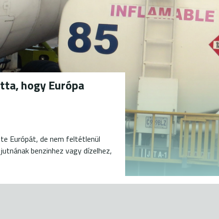
tta, hogy Európa
te Európát, de nem feltétlenül
 jutnának benzinhez vagy dízelhez,