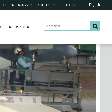
English
OK
INSTAGRAM
YOUTUBE
TIKTOK
K
SAJTÓSZOBA