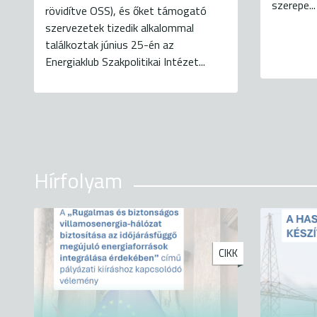
szerepe...
rövidítve OSS), és őket támogató
szervezetek tizedik alkalommal
találkoztak június 25-én az
Energiaklub Szakpolitikai Intézet...
Hírfolyam
CIKK