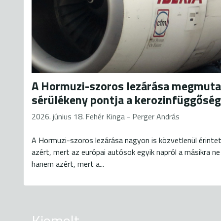
A Hormuzi-szoros lezárása megmuta
sérülékeny pontja a kerozinfüggőség
2026. június 18.
Fehér Kinga - Perger András
A Hormuzi-szoros lezárása nagyon is közvetlenül érintet
azért, mert az európai autósok egyik napról a másikra ne
hanem azért, mert a...
Kiemelt