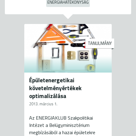
ENERGIAHATÉKONYSÁG
TANULMÁNY
Épületenergetikai
követelményértékek
optimalizálása
2013. március 1.
Az ENERGIAKLUB Szakpolitikai
Intézet a Belügyminisztérium
megbízásából a hazai épületekre