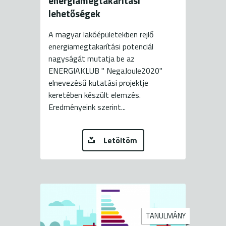
energiamegtakarítási
lehetőségek
A magyar lakóépületekben rejlő
energiamegtakarítási potenciál
nagyságát mutatja be az
ENERGIAKLUB " NegaJoule2020"
elnevezésű kutatási projektje
keretében készült elemzés.
Eredményeink szerint...
Letöltöm
TANULMÁNY