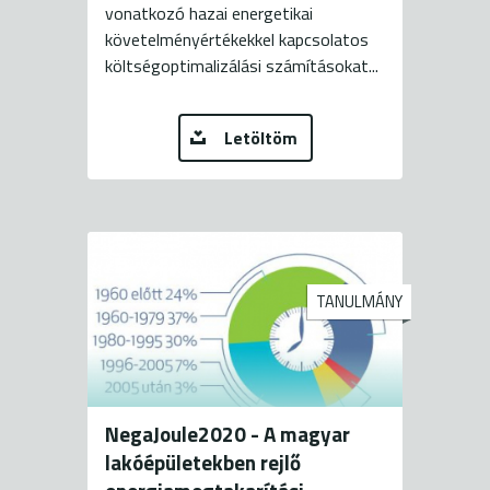
vonatkozó hazai energetikai
követelményértékekkel kapcsolatos
költségoptimalizálási számításokat...
Letöltöm
TANULMÁNY
NegaJoule2020 - A magyar
lakóépületekben rejlő