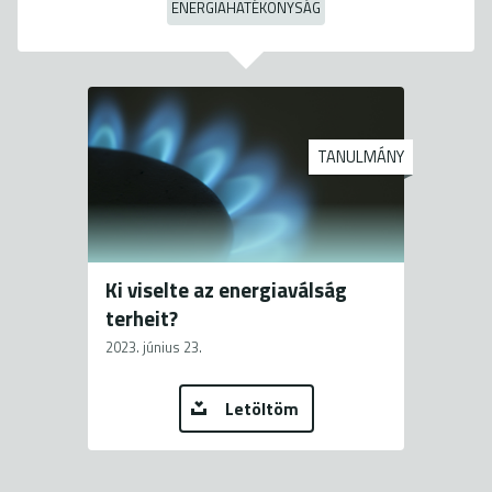
ENERGIAHATÉKONYSÁG
TANULMÁNY
Ki viselte az energiaválság
terheit?
2023. június 23.
Letöltöm