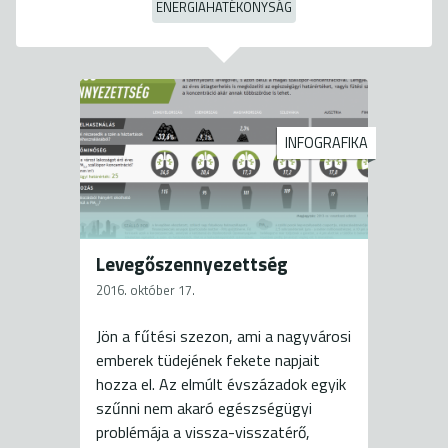
ENERGIAHATÉKONYSÁG
INFOGRAFIKA
Levegőszennyezettség
2016. október 17.
Jön a fűtési szezon, ami a nagyvárosi
emberek tüdejének fekete napjait
hozza el. Az elmúlt évszázadok egyik
szűnni nem akaró egészségügyi
problémája a vissza-visszatérő,