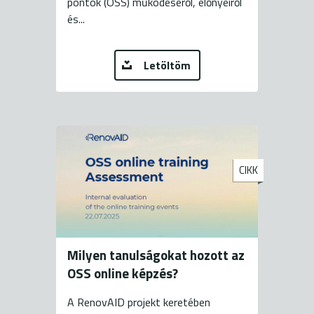
pontok (OSS) működéséről, előnyeiről
és...
Letöltöm
CIKK
Milyen tanulságokat hozott az
OSS online képzés?
A RenovAID projekt keretében