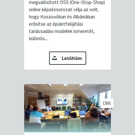
megvalósított OSS (One-Stop-Shop)
online képzéssorozat célja az volt,
hogy Koszovóban és Albániában
erősítse az épületfelújítási
tanácsadási modellek ismeretét,
különös...
Letöltöm
CIKK