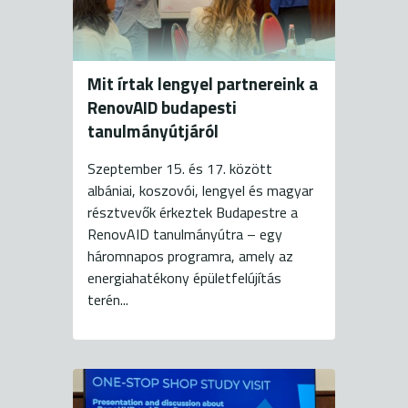
Mit írtak lengyel partnereink a
RenovAID budapesti
tanulmányútjáról
Szeptember 15. és 17. között
albániai, koszovói, lengyel és magyar
résztvevők érkeztek Budapestre a
RenovAID tanulmányútra – egy
háromnapos programra, amely az
energiahatékony épületfelújítás
terén...