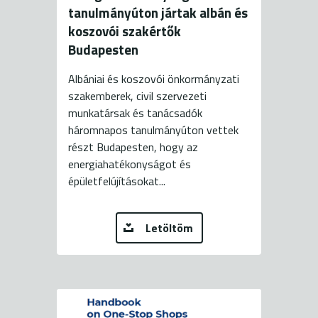
tanulmányúton jártak albán és
koszovói szakértők
Budapesten
Albániai és koszovói önkormányzati
szakemberek, civil szervezeti
munkatársak és tanácsadók
háromnapos tanulmányúton vettek
részt Budapesten, hogy az
energiahatékonyságot és
épületfelújításokat...
Letöltöm