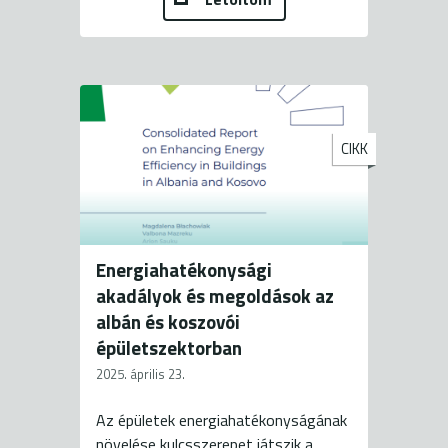
CIKK
Energiahatékonysági
akadályok és megoldások az
albán és koszovói
épületszektorban
2025. április 23.
Az épületek energiahatékonyságának
növelése kulcsszerepet játszik a