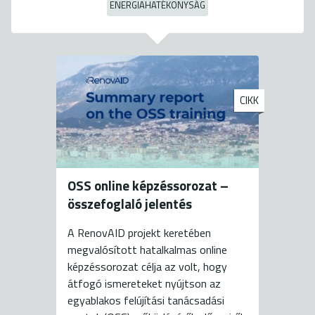
ENERGIAHATÉKONYSÁG
CIKK
OSS online képzéssorozat –
összefoglaló jelentés
A RenovAID projekt keretében
megvalósított hatalkalmas online
képzéssorozat célja az volt, hogy
átfogó ismereteket nyújtson az
egyablakos felújítási tanácsadási