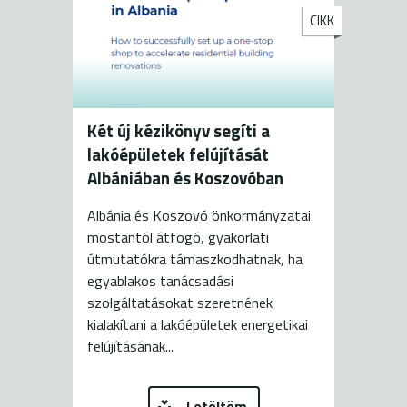
CIKK
Két új kézikönyv segíti a
lakóépületek felújítását
Albániában és Koszovóban
Albánia és Koszovó önkormányzatai
mostantól átfogó, gyakorlati
útmutatókra támaszkodhatnak, ha
egyablakos tanácsadási
szolgáltatásokat szeretnének
kialakítani a lakóépületek energetikai
felújításának...
Letöltöm