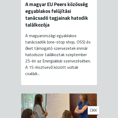
A magyar EU Peers közösség
egyablakos felújítási
tanácsadó tagjainak hatodik
találkozója
A magyarországi egyablakos
tanácsadók (one-stop shop, OSS) és
őket támogató szervezetek immár
hatodszor találkoztak szeptember
25-én az Energiaklub szervezésében.
A 15 résztvevő között voltak
családi...
CIKK