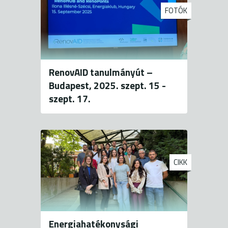
FOTÓK
RenovAID tanulmányút –
Budapest, 2025. szept. 15 -
szept. 17.
CIKK
Energiahatékonysági