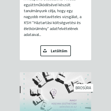
együttműködésével készült
tanulmányunk célja, hogy egy
nagyobb mintavételes vizsgálat, a
KSH "Háztartási költségvetési és
életkörülmény" adatfelvételének
adataival...
Letöltöm
BROSÚRA