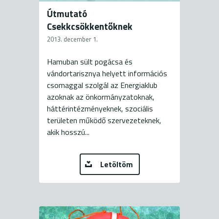
Útmutató
Csekkcsökkentőknek
2013. december 1.
Hamuban sült pogácsa és
vándortarisznya helyett információs
csomaggal szolgál az Energiaklub
azoknak az önkormányzatoknak,
háttérintézményeknek, szociális
területen működő szervezeteknek,
akik hosszú...
Letöltöm