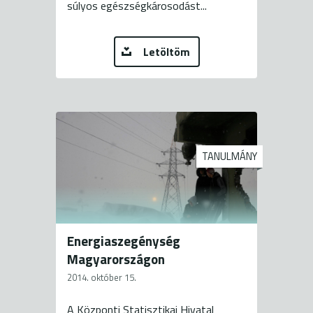
súlyos egészségkárosodást...
Letöltöm
TANULMÁNY
Energiaszegénység
Magyarországon
2014. október 15.
A Központi Statisztikai Hivatal