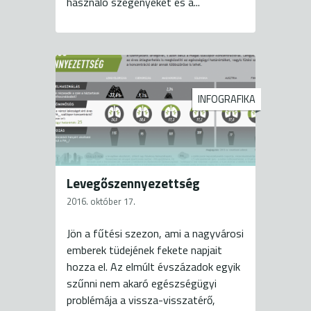
használó szegényeket és a...
INFOGRAFIKA
Levegőszennyezettség
2016. október 17.
Jön a fűtési szezon, ami a nagyvárosi
emberek tüdejének fekete napjait
hozza el. Az elmúlt évszázadok egyik
szűnni nem akaró egészségügyi
problémája a vissza-visszatérő,