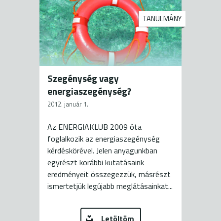
TANULMÁNY
Szegénység vagy
energiaszegénység?
2012. január 1.
Az ENERGIAKLUB 2009 óta
foglalkozik az energiaszegénység
kérdéskörével. Jelen anyagunkban
egyrészt korábbi kutatásaink
eredményeit összegezzük, másrészt
ismertetjük legújabb meglátásainkat...
Letöltöm