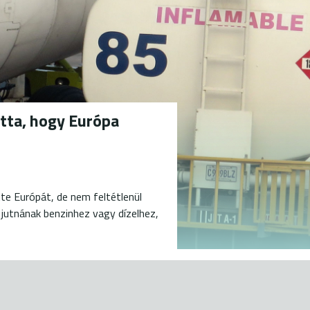
tta, hogy Európa
te Európát, de nem feltétlenül
 jutnának benzinhez vagy dízelhez,