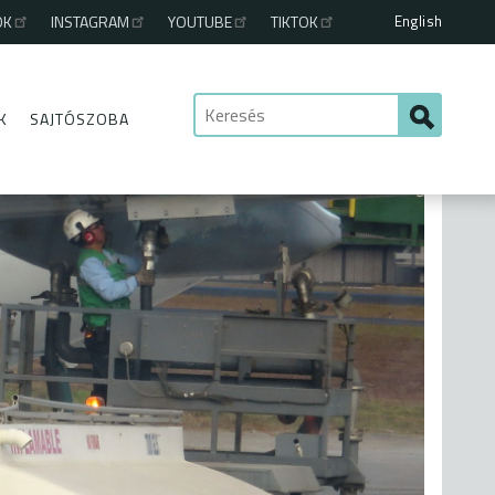
English
OK
INSTAGRAM
YOUTUBE
TIKTOK
K
SAJTÓSZOBA