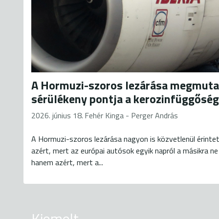
A Hormuzi-szoros lezárása megmuta
sérülékeny pontja a kerozinfüggőség
2026. június 18.
Fehér Kinga - Perger András
A Hormuzi-szoros lezárása nagyon is közvetlenül érintet
azért, mert az európai autósok egyik napról a másikra ne
hanem azért, mert a...
Kiemelt