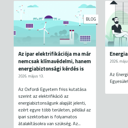
BLOG
Az ipar elektrifikációja ma már
Energia
nemcsak klímavédelmi, hanem
2026. máju
energiabiztonsági kérdés is
Az Energi
2026. május 13.
Egyesüle
Az Oxfordi Egyetem friss kutatása
szerint az elektrifikáció az
energiabiztonságunk alapját jelenti,
ezért egyre több területen, például az
ipari szektorban is folyamatos
átalakításokra van szükség. Az...