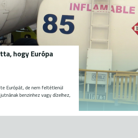
tta, hogy Európa
te Európát, de nem feltétlenül
 jutnának benzinhez vagy dízelhez,