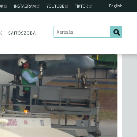
English
OK
INSTAGRAM
YOUTUBE
TIKTOK
K
SAJTÓSZOBA