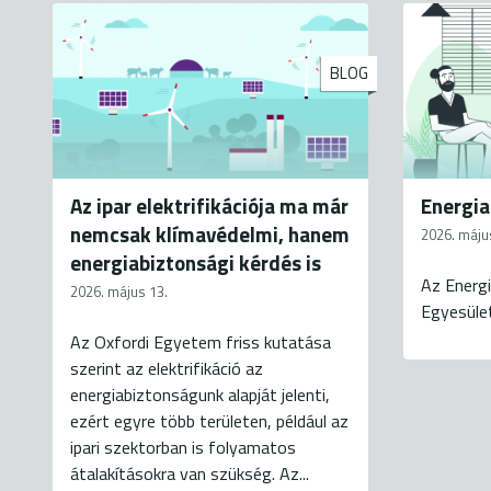
BLOG
Az ipar elektrifikációja ma már
Energia
nemcsak klímavédelmi, hanem
2026. máju
energiabiztonsági kérdés is
Az Energi
2026. május 13.
Egyesüle
Az Oxfordi Egyetem friss kutatása
szerint az elektrifikáció az
energiabiztonságunk alapját jelenti,
ezért egyre több területen, például az
ipari szektorban is folyamatos
átalakításokra van szükség. Az...