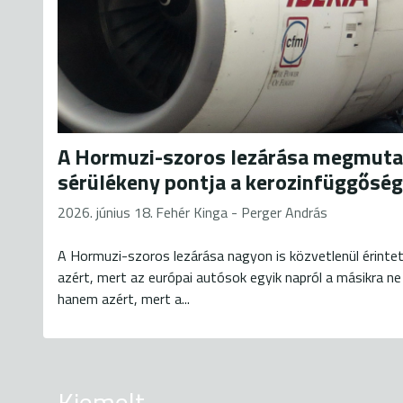
A Hormuzi-szoros lezárása megmuta
sérülékeny pontja a kerozinfüggőség
2026. június 18.
Fehér Kinga - Perger András
A Hormuzi-szoros lezárása nagyon is közvetlenül érintet
azért, mert az európai autósok egyik napról a másikra ne
hanem azért, mert a...
Kiemelt