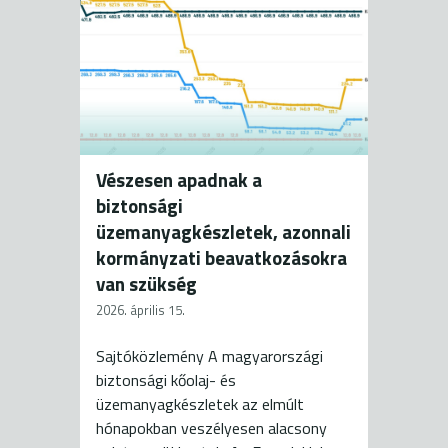
Vészesen apadnak a
biztonsági
üzemanyagkészletek, azonnali
kormányzati beavatkozásokra
van szükség
2026. április 15.
Sajtóközlemény A magyarországi
biztonsági kőolaj- és
üzemanyagkészletek az elmúlt
hónapokban veszélyesen alacsony