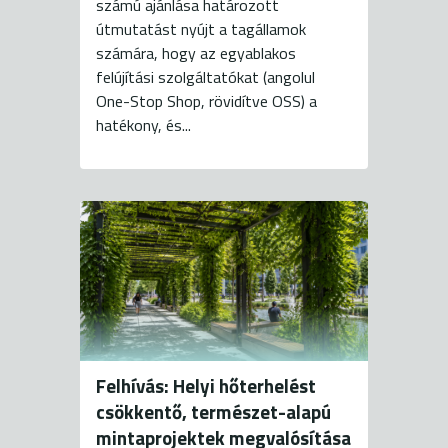
számú ajánlása határozott
útmutatást nyújt a tagállamok
számára, hogy az egyablakos
felújítási szolgáltatókat (angolul
One-Stop Shop, rövidítve OSS) a
hatékony, és...
Felhívás: Helyi hőterhelést
csökkentő, természet-alapú
mintaprojektek megvalósítása