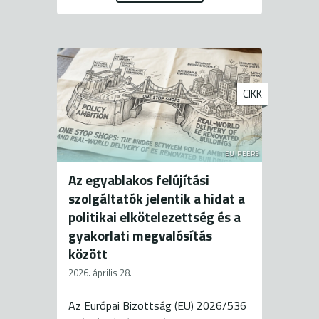
CIKK
EU PEERS
Az egyablakos felújítási
szolgáltatók jelentik a hidat a
politikai elkötelezettség és a
gyakorlati megvalósítás
között
2026. április 28.
Az Európai Bizottság (EU) 2026/536