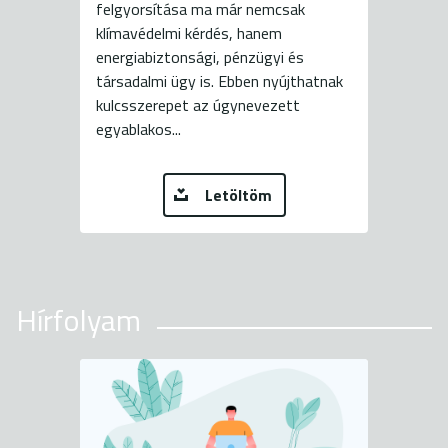
felgyorsítása ma már nemcsak
klímavédelmi kérdés, hanem
energiabiztonsági, pénzügyi és
társadalmi ügy is. Ebben nyújthatnak
kulcsszerepet az úgynevezett
egyablakos...
Letöltöm
Hírfolyam