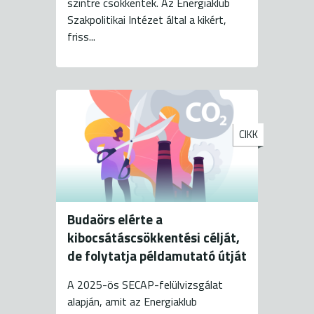
szintre csökkentek. Az Energiaklub
Szakpolitikai Intézet által a kikért,
friss...
CIKK
Budaörs elérte a
kibocsátáscsökkentési célját,
de folytatja példamutató útját
A 2025-ös SECAP-felülvizsgálat
alapján, amit az Energiaklub