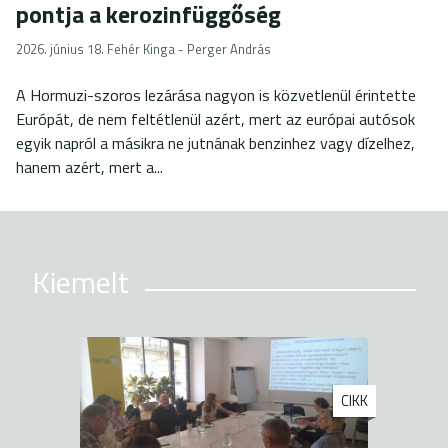
pontja a kerozinfüggőség
2026. június 18.
Fehér Kinga - Perger András
A Hormuzi-szoros lezárása nagyon is közvetlenül érintette
Európát, de nem feltétlenül azért, mert az európai autósok
egyik napról a másikra ne jutnának benzinhez vagy dízelhez,
hanem azért, mert a...
Kiemelt
CIKK