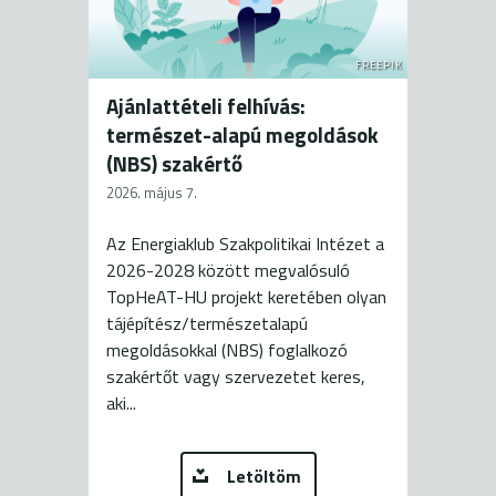
FREEPIK
Ajánlattételi felhívás:
természet-alapú megoldások
(NBS) szakértő
2026. május 7.
Az Energiaklub Szakpolitikai Intézet a
2026-2028 között megvalósuló
TopHeAT-HU projekt keretében olyan
tájépítész/természetalapú
megoldásokkal (NBS) foglalkozó
szakértőt vagy szervezetet keres,
aki...
Letöltöm