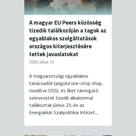
A magyar EU Peers közösség
tizedik találkozóján a tagok az
egyablakos szolgáltatások
országos kiterjesztésére
tettek javaslatokat
2026. július 13.
A magyarországi egyablakos
tanácsadók (angolul one-stop shop,
rövidítve OSS), és őket támogató
szervezetek tizedik alkalommal
találkoztak június 25-én az
Energiaklub Szakpolitikai Intézet...