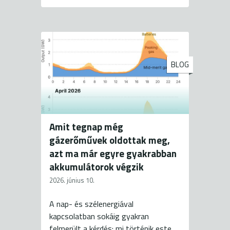
BLOG
Amit tegnap még
gázerőművek oldottak meg,
azt ma már egyre gyakrabban
akkumulátorok végzik
2026. június 10.
A nap- és szélenergiával
kapcsolatban sokáig gyakran
felmerült a kérdés: mi történik este,