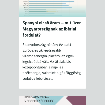
Spanyol olcsó áram – mit üzen
Magyarországnak az ibériai
fordulat?
Spanyolország néhány év alatt
Európa egyik legdrágább
villamosenergia-piacáról az egyik
legolcsóbbá vált. Az átalakulás
középpontjában a nap- és
szélenergia, valamint a gázfüggőség
tudatos leépítése...