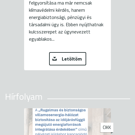
felgyorsítása ma már nemcsak
klímavédelmi kérdés, hanem
energiabiztonsági, pénzügyi és
társadalmi ügy is. Ebben nyújthatnak
kulcsszerepet az úgynevezett
egyablakos...
Letöltöm
Hírfolyam
CIKK