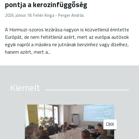
pontja a kerozinfüggőség
2026. június 18.
Fehér Kinga - Perger András
A Hormuzi-szoros lezárása nagyon is közvetlenül érintette
Európát, de nem feltétlenül azért, mert az európai autósok
egyik napról a másikra ne jutnának benzinhez vagy dízelhez,
hanem azért, mert a...
Kiemelt
CIKK