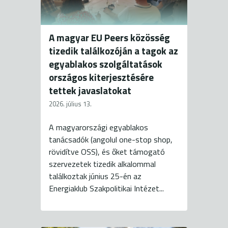
A magyar EU Peers közösség
tizedik találkozóján a tagok az
egyablakos szolgáltatások
országos kiterjesztésére
tettek javaslatokat
2026. július 13.
A magyarországi egyablakos
tanácsadók (angolul one-stop shop,
rövidítve OSS), és őket támogató
szervezetek tizedik alkalommal
találkoztak június 25-én az
Energiaklub Szakpolitikai Intézet...