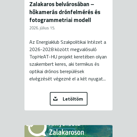
Zalakaros belvárosában –
hőkamerás drónfelmérés és
fotogrammetriai modell
2026. július 15.
Az Energiaklub Szakpolitikai Intézet a
2026-2028 között megvalósuló
TopHeAT-HU projekt keretében olyan
szakembert keres, aki termikus és
optikai drónos berepülések
elvégzését végezné el a két nyugat...
Letöltöm