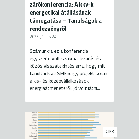
zárókonferencia: A kkv-k
energetikai átállásának
támogatása – Tanulságok a
rendezvényről
2026. június 24.
Számunkra ez a konferencia
egyszerre volt szakmai lezárás és
közös visszatekintés arra, hogy mit
tanultunk az SMEnergy projekt során
a kis- és középvállalkozások
energiaátmenetéről. Jó volt látni...
CIKK