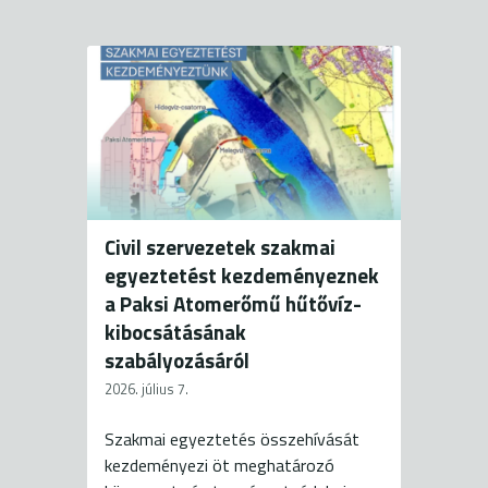
Civil szervezetek szakmai
egyeztetést kezdeményeznek
a Paksi Atomerőmű hűtővíz-
kibocsátásának
szabályozásáról
2026. július 7.
Szakmai egyeztetés összehívását
kezdeményezi öt meghatározó