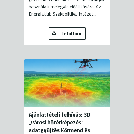
használati melegvíz előállítására. Az
Energiaklub Szakpolitikai Intézet...
Letöltöm
Ajánlattételi felhívás: 3D
„Városi hőtérképezés”
adatgyűjtés Körmend és