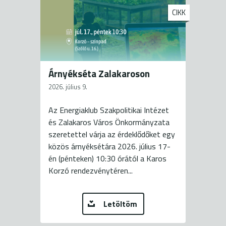
CIKK
Árnyékséta Zalakaroson
2026. július 9.
Az Energiaklub Szakpolitikai Intézet
és Zalakaros Város Önkormányzata
szeretettel várja az érdeklődőket egy
közös árnyéksétára 2026. július 17-
én (pénteken) 10:30 órától a Karos
Korzó rendezvénytéren...
Letöltöm